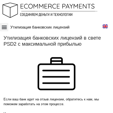
Утилизация банковских лицензий
Платежная система
Криптовалюты и Blockchain-бизнесы
Оффшорные схемы
Финансовые технологии
Банковские счета
Оффшорные компании
Утилизация банковских лицензий в свете
PSD2 с максимальной прибылью
Если ваш банк идет на отзыв лицензии, обратитесь к нам, мы
поможем заработать на этом процессе.