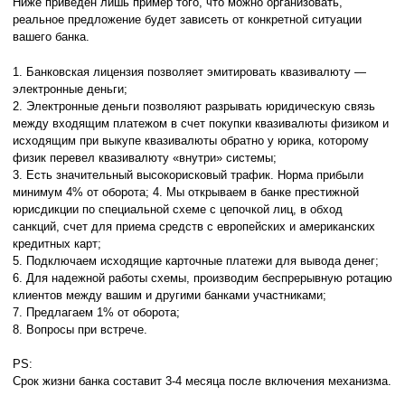
Ниже приведен лишь пример того, что можно организовать,
реальное предложение будет зависеть от конкретной ситуации
вашего банка.
1. Банковская лицензия позволяет эмитировать квазивалюту —
электронные деньги;
2. Электронные деньги позволяют разрывать юридическую связь
между входящим платежом в счет покупки квазивалюты физиком и
исходящим при выкупе квазивалюты обратно у юрика, которому
физик перевел квазивалюту «внутри» системы;
3. Есть значительный высокорисковый трафик. Норма прибыли
минимум 4% от оборота; 4. Мы открываем в банке престижной
юрисдикции по специальной схеме с цепочкой лиц, в обход
санкций, счет для приема средств с европейских и американских
кредитных карт;
5. Подключаем исходящие карточные платежи для вывода денег;
6. Для надежной работы схемы, производим беспрерывную ротацию
клиентов между вашим и другими банками участниками;
7. Предлагаем 1% от оборота;
8. Вопросы при встрече.
PS:
Срок жизни банка составит 3-4 месяца после включения механизма.