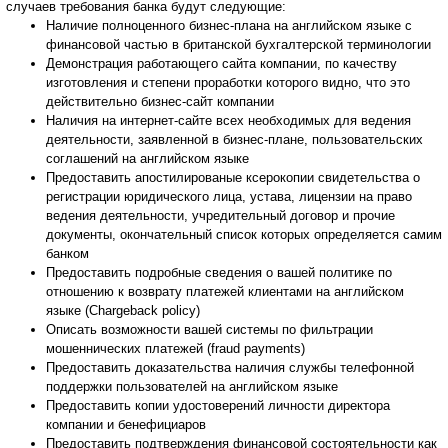
случаев требования банка будут следующие:
Наличие полноценного бизнес-плана на английском языке с
финансовой частью в британской бухгалтерской терминологии
Демонстрация работающего сайта компании, по качеству
изготовления и степени проработки которого видно, что это
действительно бизнес-сайт компании
Наличия на интернет-сайте всех необходимых для ведения
деятельности, заявленной в бизнес-плане, пользовательских
соглашений на английском языке
Предоставить апостилированые ксерокопии свидетельства о
регистрации юридического лица, устава, лицензии на право
ведения деятельности, учредительный договор и прочие
документы, окончательный список которых определяется самим
банком
Предоставить подробные сведения о вашей политике по
отношению к возврату платежей клиентами на английском
языке (Chargeback policy)
Описать возможности вашей системы по фильтрации
мошеннических платежей (fraud payments)
Предоставить доказательства наличия службы телефонной
поддержки пользователей на английском языке
Предоставить копии удостоверений личности директора
компании и бенефициаров
Предоставить подтверждения финансовой состоятельности как