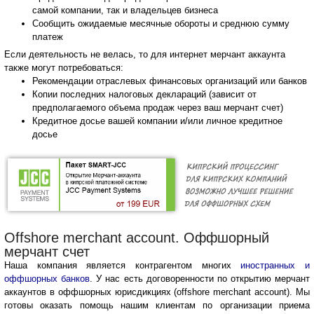
самой компании, так и владельцев бизнеса
Сообщить ожидаемые месячные обороты и среднюю сумму
платеж
Если деятельность не велась, то для интернет мерчант аккаунта
также могут потребоваться:
Рекомендации отраслевых финансовых организаций или банков
Копии последних налоговых деклараций (зависит от
предполагаемого объема продаж через ваш мерчант счет)
Кредитное досье вашей компании и/или личное кредитное
досье
Offshore merchant account. Оффшорный
мерчант счет
Наша компания является контрагентом многих
иностранных и
оффшорных банков
. У нас есть договоренности по открытию мерчант
аккаунтов в оффшорных юрисдикциях (offshore merchant account). Мы
готовы оказать помощь нашим клиентам по организации приема