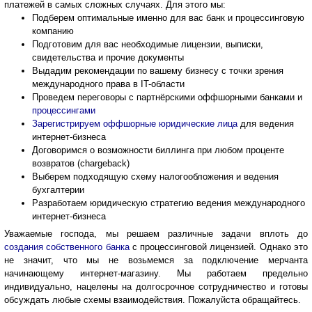
платежей в самых сложных случаях. Для этого мы:
Подберем оптимальные именно для вас банк и процессинговую
компанию
Подготовим для вас необходимые лицензии, выписки,
свидетельства и прочие документы
Выдадим рекомендации по вашему бизнесу с точки зрения
международного права в IT-области
Проведем переговоры с партнёрскими оффшорными банками и
процессингами
Зарегистрируем оффшорные юридические лица
для ведения
интернет-бизнеса
Договоримся о возможности биллинга при любом проценте
возвратов (chargeback)
Выберем подходящую схему налогообложения и ведения
бухгалтерии
Разработаем юридическую стратегию ведения международного
интернет-бизнеса
Уважаемые господа, мы решаем различные задачи вплоть до
создания собственного банка
с процессинговой лицензией. Однако это
не значит, что мы не возьмемся за подключение мерчанта
начинающему интернет-магазину. Мы работаем предельно
индивидуально, нацелены на долгосрочное сотрудничество и готовы
обсуждать любые схемы взаимодействия. Пожалуйста обращайтесь.