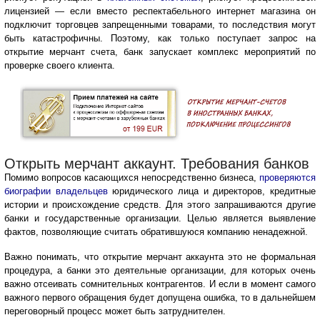
лицензией — если вместо респектабельного интернет магазина он
подключит торговцев запрещенными товарами, то последствия могут
быть катастрофичны. Поэтому, как только поступает запрос на
открытие мерчант счета, банк запускает комплекс мероприятий по
проверке своего клиента.
Открыть мерчант аккаунт. Требования банков
Помимо вопросов касающихся непосредственно бизнеса,
проверяются
биографии владельцев
юридического лица и директоров, кредитные
истории и происхождение средств. Для этого запрашиваются другие
банки и государственные организации. Целью является выявление
фактов, позволяющие считать обратившуюся компанию ненадежной.
Важно понимать, что открытие мерчант аккаунта это не формальная
процедура, а банки это деятельные организации, для которых очень
важно отсеивать сомнительных контрагентов. И если в момент самого
важного первого обращения будет допущена ошибка, то в дальнейшем
переговорный процесс может быть затруднителен.