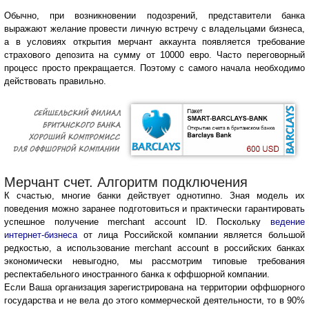
Обычно, при возникновении подозрений, представители банка
выражают желание провести личную встречу с владельцами бизнеса,
а в условиях открытия мерчант аккаунта появляется требование
страхового депозита на сумму от 10000 евро. Часто переговорный
процесс просто прекращается. Поэтому с самого начала необходимо
действовать правильно.
Мерчант счет. Алгоритм подключения
К счастью, многие банки действует однотипно. Зная модель их
поведения можно заранее подготовиться и практически гарантировать
успешное получение merchant account ID. Поскольку
ведение
интернет-бизнеса
от лица Российской компании является большой
редкостью, а использование merchant account в российских банках
экономически невыгодно, мы рассмотрим типовые требования
респектабельного иностранного банка к оффшорной компании.
Если Ваша организация зарегистрирована на территории оффшорного
государства и не вела до этого коммерческой деятельности, то в 90%