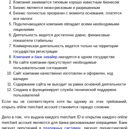
Компания занимается типовым хорошо известным бизнесом
Бизнес является низко-рисковым и разрешенным
Бизнес полностью прозрачен с момента основания, платятся
все налоги
Подключающаяся компания обладает всеми необходимыми
лицензиями
Деятельность ведется достаточно давно, финансовые
показатели стабильны
Коммерческая деятельность ведется только на территории
государства регистрации
Компания и банк эквайер
находятся в одном государстве
На сайте компании присутствуют необходимые
пользовательские соглашения
Сайт компании качественно изготовлен и оформлен, код
валиден
Содержание сайта не выходит за рамки основной деятельности
Создана и функционирует служба технической поддержки
пользователей
Если вы не соответствуете хотя бы одному из этих требований,
открыть online merchant account становится гораздо сложнее.
Дело в том, что выдача каждого merchant ID и открытие каждого online
merchant account являются для банка рискованными операциями. Банк
рискует репутацией в
платежных системах
, рискует процессинговой