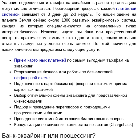
Условия подключения и тарифы на эквайринг в разных организациях
могут сильно отличаться. Переговорный процесс с каждой
платёжной
системой
занимает от 3 дней до 2-3 недель. По нашей оценке на
планете Земля сейчас около 1300 развитых эквайринговых систем,
каждая из которых специализируется на определенных типах
интернет-бизнесов. Неважно, ищите вы банк или процессинговый
центр (в практическом смысле это одно и тоже), самостоятельно
отыскать наилучшие условия очень сложно. По этой причине для
наших клиентов мы предлагаем следующие услуги:
Приём карточных платежей
по самым выгодным тарифам на
эквайринг
Реорганизация бизнеса для работы по безналоговой
оффшорной схеме
Подключение к партнёрским оффшорным системам приема
карточных платежей
Выбор оптимальной схемы эквайринга для представленной
бизнес-модели
Подбор и проведение переговоров с подходящими
процессингами и банками
Проведение системной интеграции биллинговых серверов
Консультации по снижению количества возвратов (Chargeback)
Банк-эквайринг или процессинг?