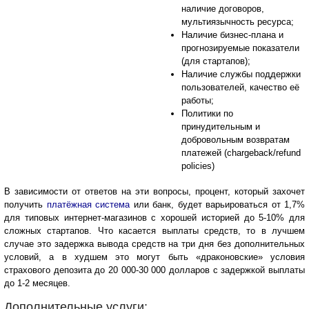
наличие договоров,
мультиязычность ресурса;
Наличие бизнес-плана и
прогнозируемые показатели
(для стартапов);
Наличие службы поддержки
пользователей, качество её
работы;
Политики по
принудительным и
добровольным возвратам
платежей (chargeback/refund
policies)
В зависимости от ответов на эти вопросы, процент, который захочет
получить
платёжная система
или банк, будет варьироваться от 1,7%
для типовых интернет-магазинов с хорошей историей до 5-10% для
сложных стартапов. Что касается выплаты средств, то в лучшем
случае это задержка вывода средств на три дня без дополнительных
условий, а в худшем это могут быть «драконовские» условия
страхового депозита до 20 000-30 000 долларов с задержкой выплаты
до 1-2 месяцев.
Дополнительные услуги: