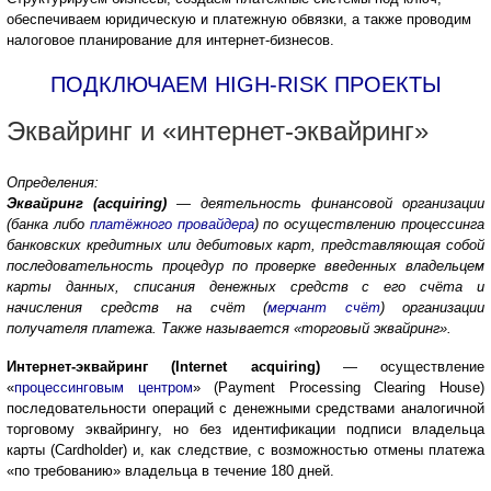
обеспечиваем юридическую и платежную обвязки, а также проводим
налоговое планирование для интернет-бизнесов.
ПОДКЛЮЧАЕМ HIGH-RISK ПРОЕКТЫ
Эквайринг и «интернет-эквайринг»
Определения:
Эквайринг (acquiring)
— деятельность финансовой организации
(банка либо
платёжного провайдера
) по осуществлению процессинга
банковских кредитных или дебитовых карт, представляющая собой
последовательность процедур по проверке введенных владельцем
карты данных, списания денежных средств с его счёта и
начисления средств на счёт (
мерчант счёт
) организации
получателя платежа. Также называется «торговый эквайринг».
Интернет-эквайринг (Internet acquiring)
— осуществление
«
процессинговым центром
» (Payment Processing Clearing House)
последовательности операций с денежными средствами аналогичной
торговому эквайрингу, но без идентификации подписи владельца
карты (Cardholder) и, как следствие, с возможностью отмены платежа
«по требованию» владельца в течение 180 дней.