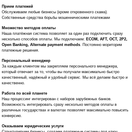
Прием платежей
Обслуживаем любые бизнесы (кроме откровенного скама).
Собственные средства борьбы мошенническими платежами
Множество методов оплаты
Наша платёжная система позволяет за один раз подключить сразу
несколько способов оплаты. Мы подключаем:
ECOM, AFT, OCT, 2P2,
Open Banking, Alternate payment methods
. Постоянно мориторим
платежные решения.
Персональный менеджер
За каждым клиентом мы закрепляем персонального менеджера,
который отвечает за то, чтобы вы получали максимально быстро
качественный, надёжный и удобный сервис. Мы всё делаем быстро и
качественно.
Работа по всей планете
Наш процессинг интегрирован с наборов зарубежных банков.
Возможность интегрировать сразу несколько методов оплаты в
различных государствах и валютах позволяет максимально повысить
конверсию.
Оказываем юридические услуги
Структурируем бизнесы, создаем платежные системы под ключ,