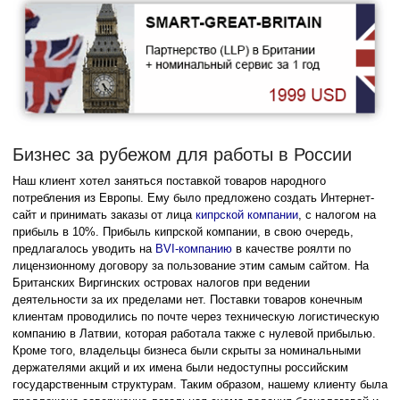
Бизнес за рубежом для работы в России
Наш клиент хотел заняться поставкой товаров народного
потребления из Европы. Ему было предложено создать Интернет-
сайт и принимать заказы от лица
кипрской компании
, с налогом на
прибыль в 10%. Прибыль кипрской компании, в свою очередь,
предлагалось уводить на
BVI-компанию
в качестве роялти по
лицензионному договору за пользование этим самым сайтом. На
Британских Виргинских островах налогов при ведении
деятельности за их пределами нет. Поставки товаров конечным
клиентам проводились по почте через техническую логистическую
компанию в Латвии, которая работала также с нулевой прибылью.
Кроме того, владельцы бизнеса были скрыты за номинальными
держателями акций и их имена были недоступны российским
государственным структурам. Таким образом, нашему клиенту была