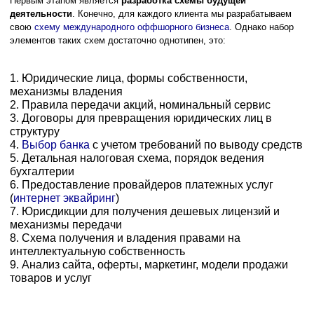
Первым этапом является
разработка схемы будущей
деятельности
. Конечно, для каждого клиента мы разрабатываем
свою
схему международного оффшорного бизнеса
. Однако набор
элементов таких схем достаточно однотипен, это:
1. Юридические лица, формы собственности,
механизмы владения
2. Правила передачи акций, номинальный сервис
3. Договоры для превращения юридических лиц в
структуру
4.
Выбор банка
с учетом требований по выводу средств
5. Детальная налоговая схема, порядок ведения
бухгалтерии
6. Предоставление провайдеров платежных услуг
(
интернет эквайринг
)
7. Юрисдикции для получения дешевых лицензий и
механизмы передачи
8. Схема получения и владения правами на
интеллектуальную собственность
9. Анализ сайта, оферты, маркетинг, модели продажи
товаров и услуг